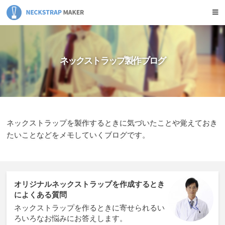
ネックストラップ作成ガイド
サービス比較
ホーム
ネックストラップ製作ブログ
ネックストラップを製作するときに気づいたことや覚えておき
たいことなどをメモしていくブログです。
オリジナルネックストラップを作成するとき
によくある質問
ネックストラップを作るときに寄せられるい
ろいろなお悩みにお答えします。