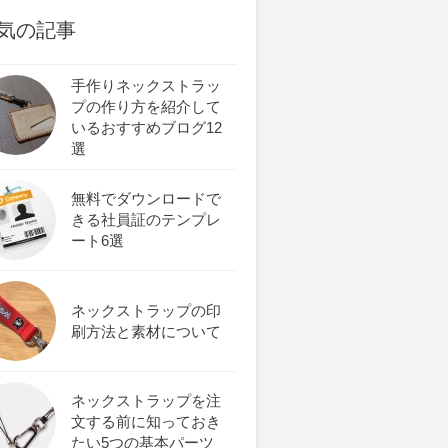
気の記事
手作りネックストラッ
プの作り方を紹介して
いるおすすめブログ12
選
無料でダウンロードで
きる社員証のテンプレ
ート6選
ネックストラップの印
刷方法と素材について
ネックストラップを注
文する前に知っておき
たい5つの基本パーツ