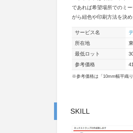
であれば希望場所でのミー
がら紐色や印刷方法を決め
サービス名
所在地
最低ロット
3
参考価格
4
※参考価格は「10mm幅平織
SKILL